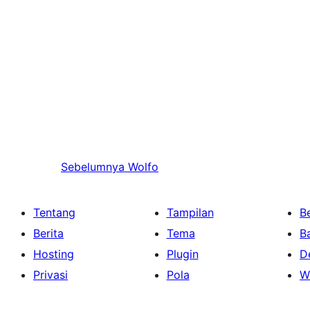
Sebelumnya
Wolfo
Tentang
Tampilan
Be
Berita
Tema
B
Hosting
Plugin
D
Privasi
Pola
W