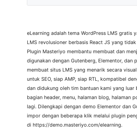
eLearning adalah tema WordPress LMS gratis y
LMS revolusioner berbasis React JS yang tidak
Plugin Masteriyo membantu membuat dan menju
digunakan dengan Gutenberg, Elementor, dan pa
membuat situs LMS yang menarik secara visual d
untuk SEO, siap AMP, siap RTL, kompatibel den
dan didukung oleh tim bantuan kami yang luar 
bagian header, menu, halaman blog, halaman pos 
lagi. Dilengkapi dengan demo Elementor dan 
impor dengan beberapa klik melalui plugin pe
di https://demo.masteriyo.com/elearning.