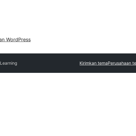
an WordPress
Learning
Kirimkan tema
Perusahaan t