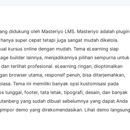
ang didukung oleh Masteriyo LMS. Masteriyo adalah plugin
 hanya super cepat tetapi juga sangat mudah dikelola.
al kursus online dengan mudah. Tema eLearning siap
ge builder lainnya, menjadikannya pilihan sempurna untuk
an terlihat profesional. eLearning ringan, dioptimalkan
gan browser utama, responsif penuh, bisa diterjemahkan,
biasa. Tema ini memiliki banyak opsi kustomisasi pada
tunggal, footer, tata letak, tipografi, desain, dan banyak
Gutenberg yang sudah dibuat sebelumnya yang dapat Anda
ngimpor demo yang direkomendasikan. Lihat demo langsun