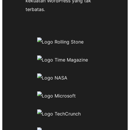
kekuatan WordPress yang tak
terbatas.