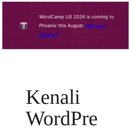
WordCamp US 2026 is coming to
Phoenix this August.
Get your
tickets
↗
Kenali
WordPre