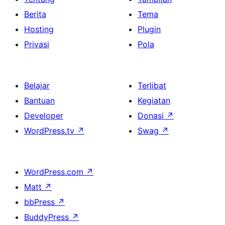
Berita
Tema
Hosting
Plugin
Privasi
Pola
Belajar
Terlibat
Bantuan
Kegiatan
Developer
Donasi
↗
WordPress.tv
↗
Swag
↗
WordPress.com
↗
Matt
↗
bbPress
↗
BuddyPress
↗