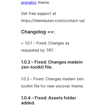
arenabiz
theme.
Get free support at
https://themeszen.com/contact-us/
Changelog ==:
= 1.0.1 – Fixed: Changes as
requested by TRT.
1.0.2 – Fixed: Changes madein
zen-toolkit file.
1.0.3 – Fixed: Changes madein zen-
toolkit file for new uncover theme.
1.0.4 – Fixed: Assets folder
added.