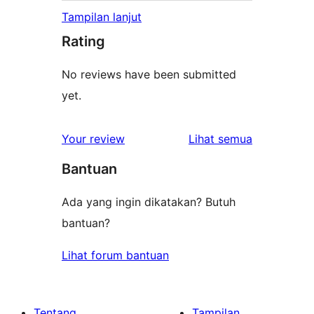
Tampilan lanjut
Rating
No reviews have been submitted
yet.
ulasan
Your review
Lihat semua
Bantuan
Ada yang ingin dikatakan? Butuh
bantuan?
Lihat forum bantuan
Tentang
Tampilan