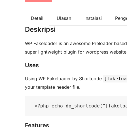
Detail
Ulasan
Instalasi
Peng
Deskripsi
WP Fakeloader is an awesome Preloader based 
super lightweight plugin for wordpress websit
Uses
Using WP Fakeloader by Shortcode
[fakeloa
your template header file.
Features