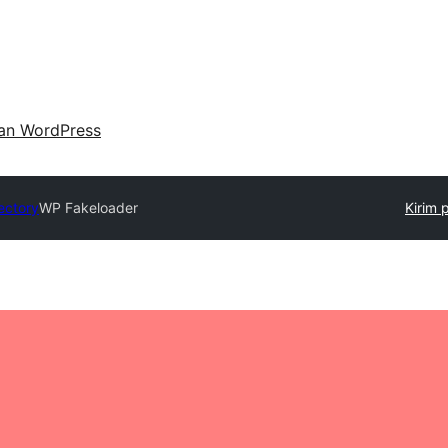
an WordPress
ectory
WP Fakeloader
Kirim 