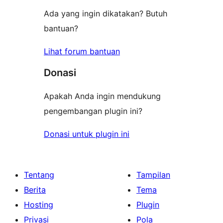
Ada yang ingin dikatakan? Butuh
bantuan?
Lihat forum bantuan
Donasi
Apakah Anda ingin mendukung
pengembangan plugin ini?
Donasi untuk plugin ini
Tentang
Tampilan
Berita
Tema
Hosting
Plugin
Privasi
Pola