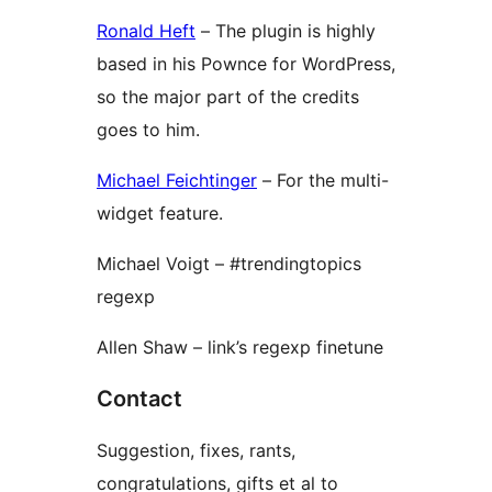
Ronald Heft
– The plugin is highly
based in his Pownce for WordPress,
so the major part of the credits
goes to him.
Michael Feichtinger
– For the multi-
widget feature.
Michael Voigt – #trendingtopics
regexp
Allen Shaw – link’s regexp finetune
Contact
Suggestion, fixes, rants,
congratulations, gifts et al to