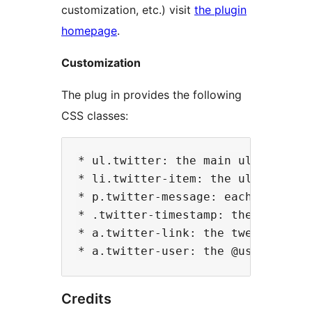
customization, etc.) visit
the plugin
homepage
.
Customization
The plug in provides the following
CSS classes:
* ul.twitter: the main ul (if list
* li.twitter-item: the ul items (i
* p.twitter-message: each one of t
* .twitter-timestamp: the timestam
* a.twitter-link: the tweet link c
Credits