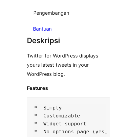
Pengembangan
Bantuan
Deskripsi
Twitter for WordPress displays
yours latest tweets in your
WordPress blog.
Features
*  Simply

*  Customizable

*  Widget support

*  No options page (yes, its a fea