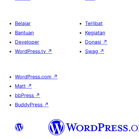
Belajar
Terlibat
Bantuan
Kegiatan
Developer
Donasi
↗
WordPress.tv
↗
Swag
↗
WordPress.com
↗
Matt
↗
bbPress
↗
BuddyPress
↗