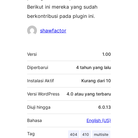
Berikut ini mereka yang sudah
berkontribusi pada plugin ini.
Kontributor
shawfactor
Meta
Versi
1.00
Diperbarui
4 tahun
yang lalu
Instalasi Aktif
Kurang dari 10
Versi WordPress
4.0 atau yang terbaru
Diuji hingga
6.0.13
Bahasa
English (US)
Tag
404
410
multisite