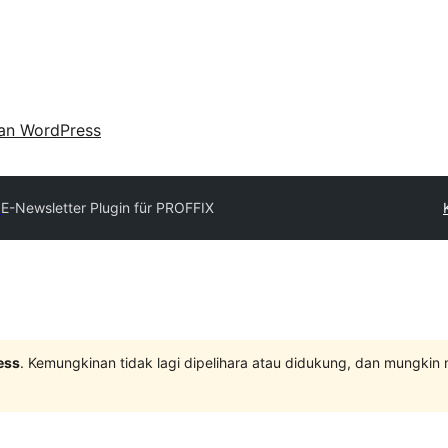
an WordPress
y
E-Newsletter Plugin für PROFFIX
ess
. Kemungkinan tidak lagi dipelihara atau didukung, dan mungkin