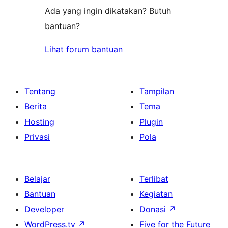
Ada yang ingin dikatakan? Butuh
bantuan?
Lihat forum bantuan
Tentang
Tampilan
Berita
Tema
Hosting
Plugin
Privasi
Pola
Belajar
Terlibat
Bantuan
Kegiatan
Developer
Donasi
↗
WordPress.tv
↗
Five for the Future