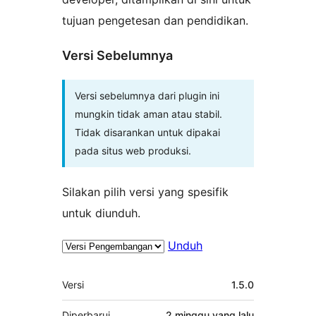
tujuan pengetesan dan pendidikan.
Versi Sebelumnya
Versi sebelumnya dari plugin ini
mungkin tidak aman atau stabil.
Tidak disarankan untuk dipakai
pada situs web produksi.
Silakan pilih versi yang spesifik
untuk diunduh.
Unduh
Meta
Versi
1.5.0
Diperbarui
2 minggu
yang lalu