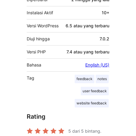
Instalasi Aktif
10+
Versi WordPress
6.5 atau yang terbaru
Diuji hingga
7.0.2
Versi PHP
7.4 atau yang terbaru
Bahasa
English (US)
Tag
feedback
notes
user feedback
website feedback
Rating
5
dari 5 bintang.