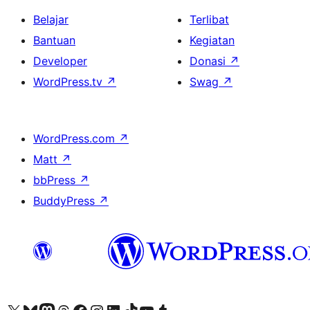
Belajar
Terlibat
Bantuan
Kegiatan
Developer
Donasi
↗
WordPress.tv
↗
Swag
↗
WordPress.com
↗
Matt
↗
bbPress
↗
BuddyPress
↗