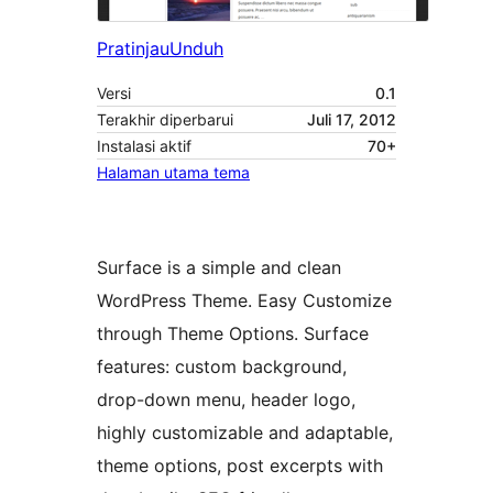
Pratinjau
Unduh
Versi
0.1
Terakhir diperbarui
Juli 17, 2012
Instalasi aktif
70+
Halaman utama tema
Surface is a simple and clean
WordPress Theme. Easy Customize
through Theme Options. Surface
features: custom background,
drop-down menu, header logo,
highly customizable and adaptable,
theme options, post excerpts with