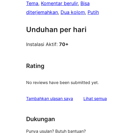
Tema
, 
Komentar berulir
, 
Bisa
diterjemahkan
, 
Dua kolom
, 
Putih
Unduhan per hari
Instalasi Aktif:
70+
Rating
No reviews have been submitted yet.
ulasan
Tambahkan ulasan saya
Lihat semua
Dukungan
Punya usulan? Butuh bantuan?