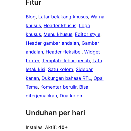
Fitur
Blog
, 
Latar belakang khusus
, 
Warna
khusus
, 
Header khusus
, 
Logo
khusus
, 
Menu khusus
, 
Editor style
, 
Header gambar andalan
, 
Gambar
andalan
, 
Header fleksibel
, 
Widget
footer
, 
Template lebar penuh
, 
Tata
letak kisi
, 
Satu kolom
, 
Sidebar
kanan
, 
Dukungan bahasa RTL
, 
Opsi
Tema
, 
Komentar berulir
, 
Bisa
diterjemahkan
, 
Dua kolom
Unduhan per hari
Instalasi Aktif:
40+