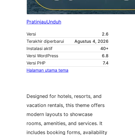
Pratinjau
Unduh
Versi
2.6
Terakhir diperbarui
Agustus 4, 2026
Instalasi aktif
40+
Versi WordPress
6.8
Versi PHP
7.4
Halaman utama tema
Designed for hotels, resorts, and
vacation rentals, this theme offers
modern layouts to showcase
rooms, amenities, and services. It
includes booking forms, availability