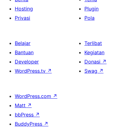
Hosting
Plugin
Privasi
Pola
Belajar
Terlibat
Bantuan
Kegiatan
Developer
Donasi
↗
WordPress.tv
↗
Swag
↗
WordPress.com
↗
Matt
↗
bbPress
↗
BuddyPress
↗