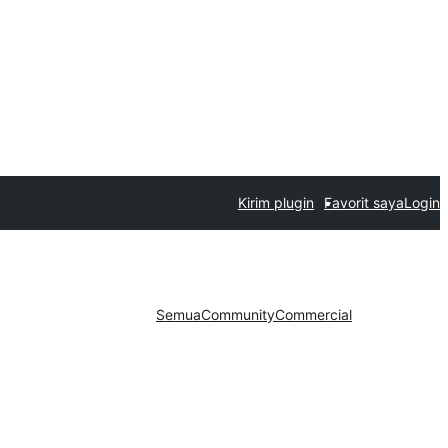
Kirim plugin
Favorit saya
Login
Semua
Community
Commercial