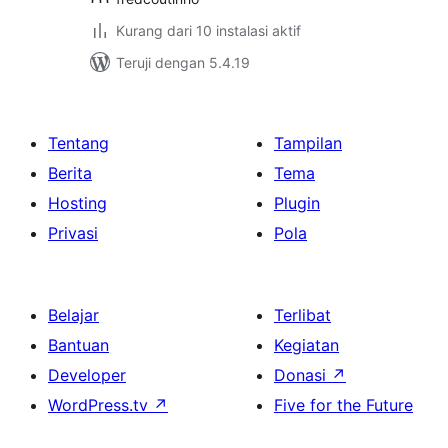
Kurang dari 10 instalasi aktif
Teruji dengan 5.4.19
Tentang
Tampilan
Berita
Tema
Hosting
Plugin
Privasi
Pola
Belajar
Terlibat
Bantuan
Kegiatan
Developer
Donasi
↗
WordPress.tv
↗
Five for the Future