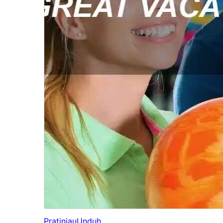
Pratinjau
Unduh