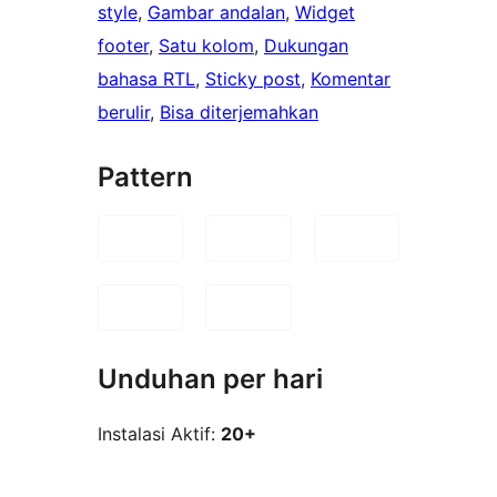
style
, 
Gambar andalan
, 
Widget
footer
, 
Satu kolom
, 
Dukungan
bahasa RTL
, 
Sticky post
, 
Komentar
berulir
, 
Bisa diterjemahkan
Pattern
Unduhan per hari
Instalasi Aktif:
20+