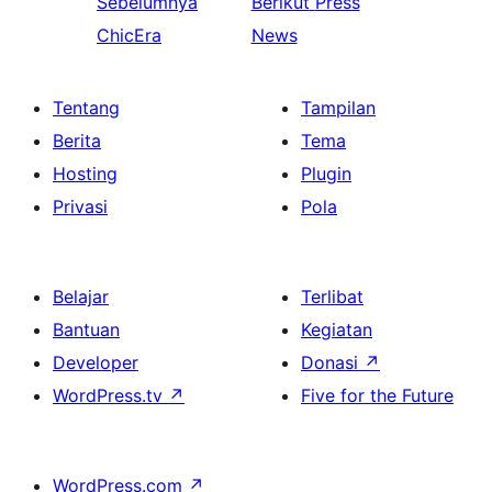
Sebelumnya
Berikut
Press
ChicEra
News
Tentang
Tampilan
Berita
Tema
Hosting
Plugin
Privasi
Pola
Belajar
Terlibat
Bantuan
Kegiatan
Developer
Donasi
↗
WordPress.tv
↗
Five for the Future
WordPress.com
↗