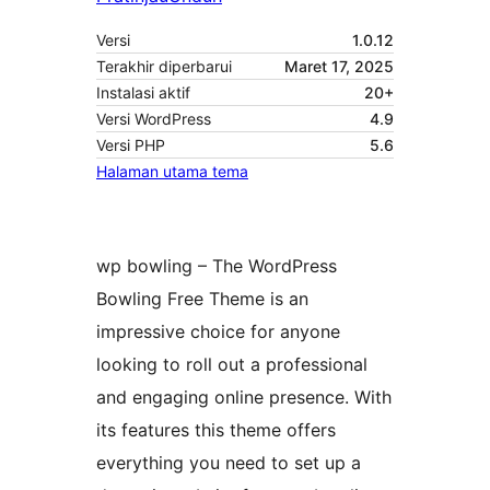
Versi
1.0.12
Terakhir diperbarui
Maret 17, 2025
Instalasi aktif
20+
Versi WordPress
4.9
Versi PHP
5.6
Halaman utama tema
wp bowling – The WordPress
Bowling Free Theme is an
impressive choice for anyone
looking to roll out a professional
and engaging online presence. With
its features this theme offers
everything you need to set up a