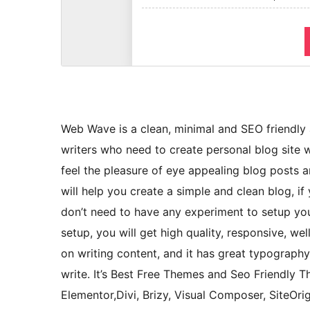
Web Wave is a clean, minimal and SEO friendl
writers who need to create personal blog site 
feel the pleasure of eye appealing blog posts 
will help you create a simple and clean blog, if 
don’t need to have any experiment to setup you
setup, you will get high quality, responsive, we
on writing content, and it has great typograph
write. It’s Best Free Themes and Seo Friendly 
Elementor,Divi, Brizy, Visual Composer, SiteOrig