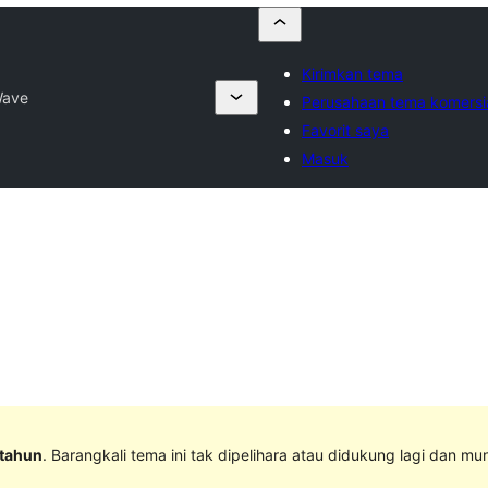
Kirimkan tema
Wave
Perusahaan tema komersi
Favorit saya
Masuk
 tahun
. Barangkali tema ini tak dipelihara atau didukung lagi dan mu