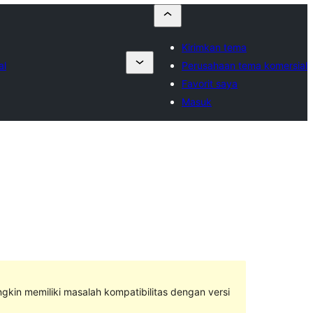
Kirimkan tema
al
Perusahaan tema komersial
Favorit saya
Masuk
ngkin memiliki masalah kompatibilitas dengan versi