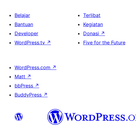
Belajar
Terlibat
Bantuan
Kegiatan
Developer
Donasi
↗
WordPress.tv
↗
Five for the Future
WordPress.com
↗
Matt
↗
bbPress
↗
BuddyPress
↗