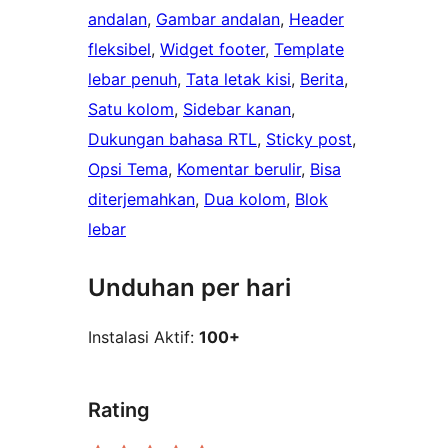
andalan
, 
Gambar andalan
, 
Header
fleksibel
, 
Widget footer
, 
Template
lebar penuh
, 
Tata letak kisi
, 
Berita
, 
Satu kolom
, 
Sidebar kanan
, 
Dukungan bahasa RTL
, 
Sticky post
, 
Opsi Tema
, 
Komentar berulir
, 
Bisa
diterjemahkan
, 
Dua kolom
, 
Blok
lebar
Unduhan per hari
Instalasi Aktif:
100+
Rating