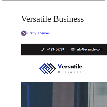
Versatile Business
Firefly Themes