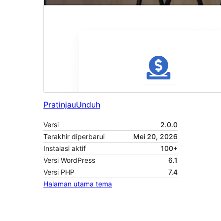
Pratinjau
Unduh
Versi
2.0.0
Terakhir diperbarui
Mei 20, 2026
Instalasi aktif
100+
Versi WordPress
6.1
Versi PHP
7.4
Halaman utama tema