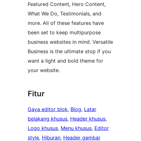
Featured Content, Hero Content,
What We Do, Testimonials, and
more. All of these features have
been set to keep multipurpose
business websites in mind. Versatile
Business is the ultimate stop if you
want a light and bold theme for
your website.
Fitur
Gaya editor blok
, 
Blog
, 
Latar
belakang khusus
, 
Header khusus
, 
Logo khusus
, 
Menu khusus
, 
Editor
style
, 
Hiburan
, 
Header gambar