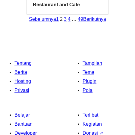
Restaurant and Cafe
Sebelumnya
1
2
3
4
…
49
Berikutnya
Tentang
Tampilan
Berita
Tema
Hosting
Plugin
Privasi
Pola
Belajar
Terlibat
Bantuan
Kegiatan
Developer
Donasi
↗