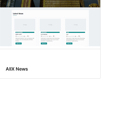
AllX News