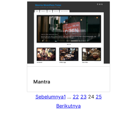
Mantra
Sebelumnya
1
…
22
23
24
25
Berikutnya