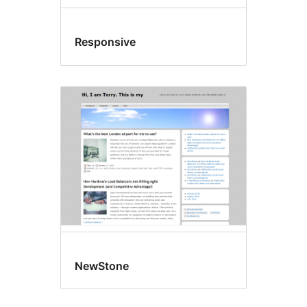
Responsive
NewStone