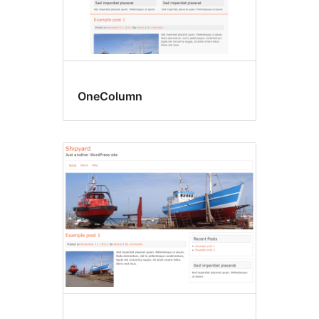
OneColumn