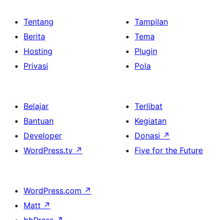
Tentang
Tampilan
Berita
Tema
Hosting
Plugin
Privasi
Pola
Belajar
Terlibat
Bantuan
Kegiatan
Developer
Donasi
↗
WordPress.tv
↗
Five for the Future
WordPress.com
↗
Matt
↗