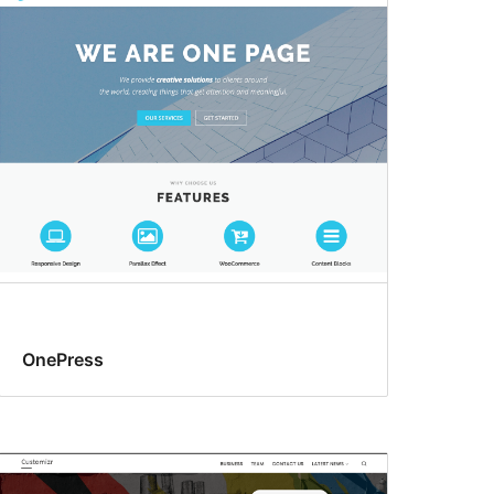
OnePress