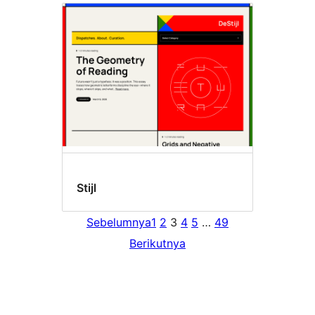
Stijl
Sebelumnya
1
2
3
4
5
…
49
Berikutnya