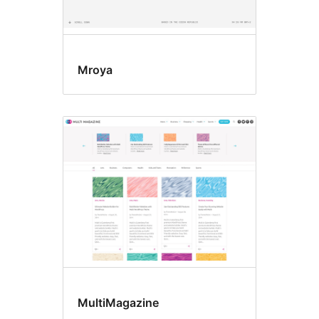
Mroya
MultiMagazine