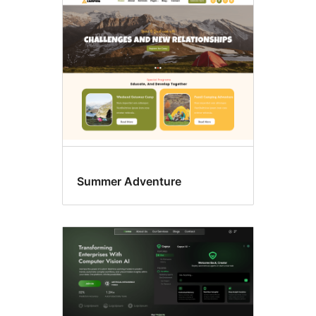
Empat
kolom
Summer Adventure