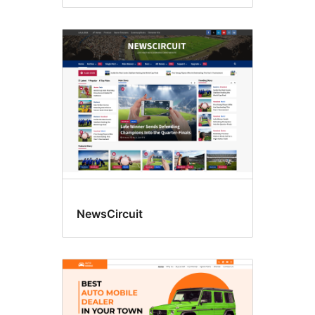
NewsCircuit