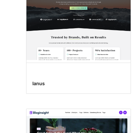
Ianus