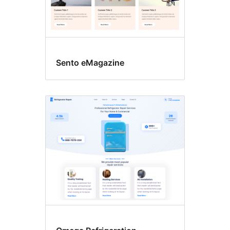
Sento eMagazine