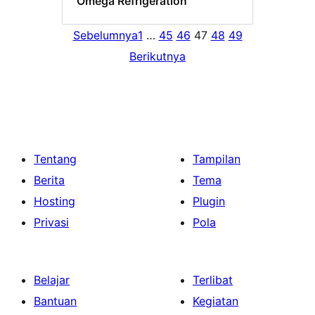
Omega Refrigeration
Sebelumnya
1
…
45
46
47
48
49
Berikutnya
Tentang
Tampilan
Berita
Tema
Hosting
Plugin
Privasi
Pola
Belajar
Terlibat
Bantuan
Kegiatan