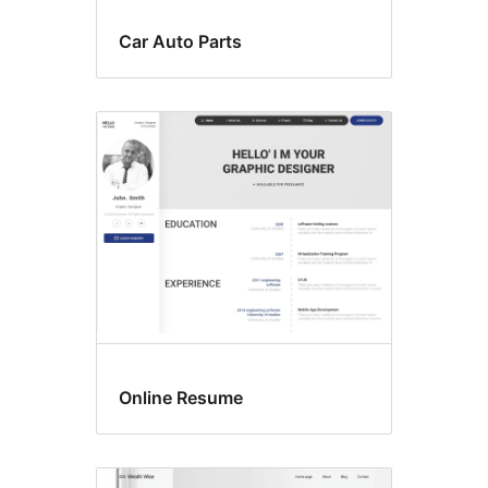
Car Auto Parts
Online Resume