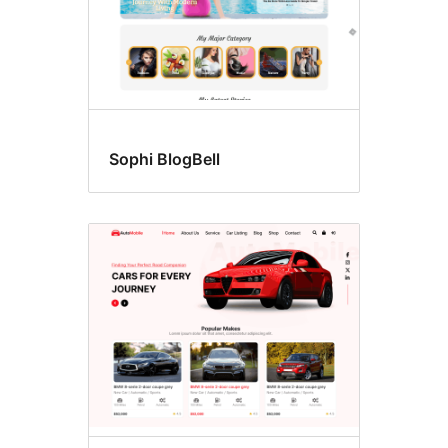
Sophi BlogBell