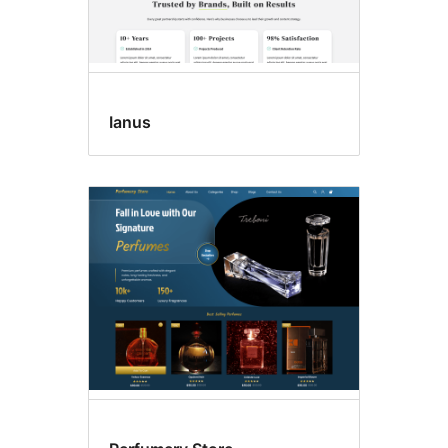
Ianus