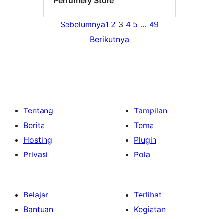
Perfumery Store
Sebelumnya
1
2
3
4
5
…
49
Berikutnya
Tentang
Tampilan
Berita
Tema
Hosting
Plugin
Privasi
Pola
Belajar
Terlibat
Bantuan
Kegiatan