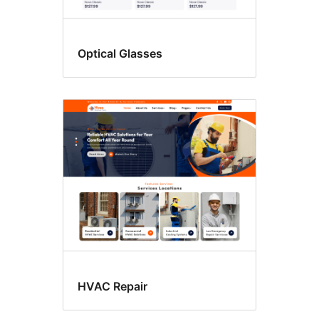
Optical Glasses
HVAC Repair