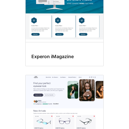
Experon iMagazine