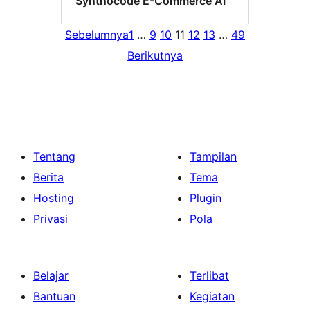
Synthocode E-Commerce AI
Sebelumnya
1
…
9
10
11
12
13
…
49
Berikutnya
Tentang
Tampilan
Berita
Tema
Hosting
Plugin
Privasi
Pola
Belajar
Terlibat
Bantuan
Kegiatan