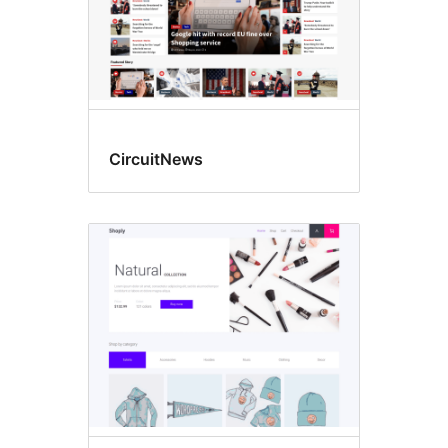
CircuitNews