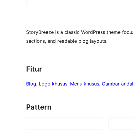
StoryBreeze is a classic WordPress theme focus
sections, and readable blog layouts.
Fitur
Blog
, 
Logo khusus
, 
Menu khusus
, 
Gambar anda
Pattern