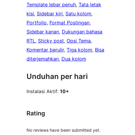
Template lebar penuh
, 
Tata letak
kisi
, 
Sidebar kiri
, 
Satu kolom
, 
Portfolio
, 
Format Postingan
, 
Sidebar kanan
, 
Dukungan bahasa
RTL
, 
Sticky post
, 
Opsi Tema
, 
Komentar berulir
, 
Tiga kolom
, 
Bisa
diterjemahkan
, 
Dua kolom
Unduhan per hari
Instalasi Aktif:
10+
Rating
No reviews have been submitted yet.