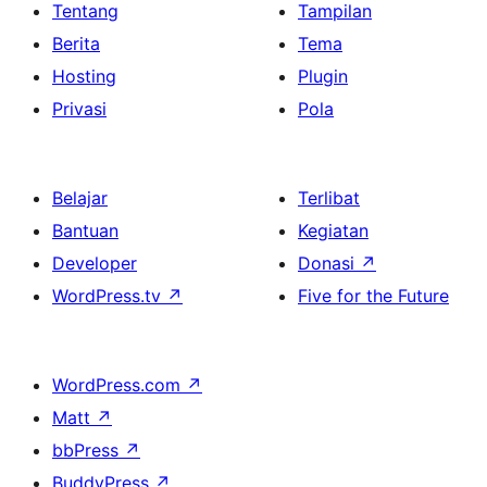
Tentang
Tampilan
Berita
Tema
Hosting
Plugin
Privasi
Pola
Belajar
Terlibat
Bantuan
Kegiatan
Developer
Donasi
↗
WordPress.tv
↗
Five for the Future
WordPress.com
↗
Matt
↗
bbPress
↗
BuddyPress
↗