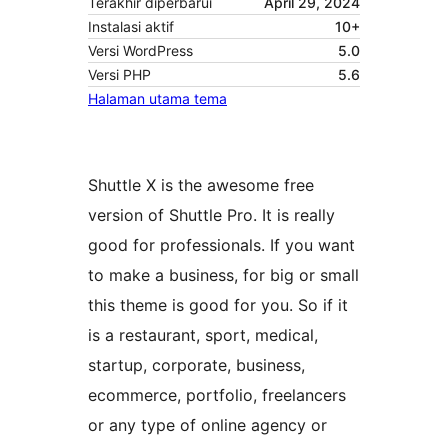
Terakhir diperbarui
April 29, 2024
Instalasi aktif
10+
Versi WordPress
5.0
Versi PHP
5.6
Halaman utama tema
Shuttle X is the awesome free
version of Shuttle Pro. It is really
good for professionals. If you want
to make a business, for big or small
this theme is good for you. So if it
is a restaurant, sport, medical,
startup, corporate, business,
ecommerce, portfolio, freelancers
or any type of online agency or