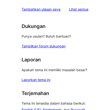
ulasan
Tambahkan ulasan saya
Lihat semua
Dukungan
Punya usulan? Butuh bantuan?
Tampilkan forum dukungan
Laporan
Apakah tema ini memiliki masalah besar?
Laporkan tema ini
Terjemahan
Tema ini tersedia dalam bahasa berikut:
English (US)
,
Nederlands
, dan
Русский
.