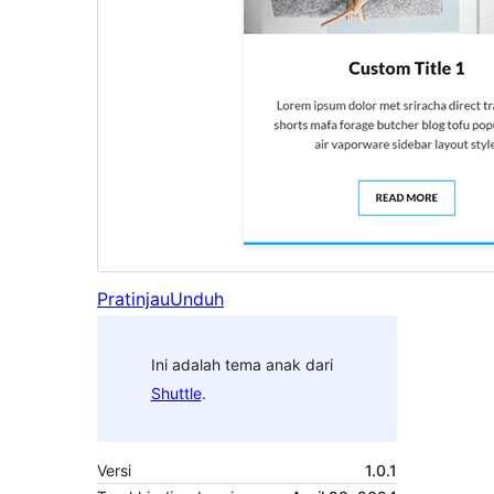
Pratinjau
Unduh
Ini adalah tema anak dari
Shuttle
.
Versi
1.0.1