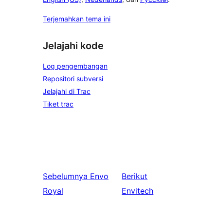
Terjemahkan tema ini
Jelajahi kode
Log pengembangan
Repositori subversi
Jelajahi di Trac
Tiket trac
Sebelumnya
Envo
Berikut
Royal
Envitech