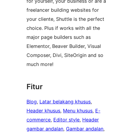
for yourself, your business or are a
freelancer building websites for
your cliente, Shuttle is the perfect
choice. Plus if works with all the
major page builders such as
Elementor, Beaver Builder, Visual
Composer, Divi, SiteOrigin and so
much more!
Fitur
Blog
, 
Latar belakang khusus
, 
Header khusus
, 
Menu khusus
, 
E-
commerce
, 
Editor style
, 
Header
gambar andalan
, 
Gambar andalan
, 