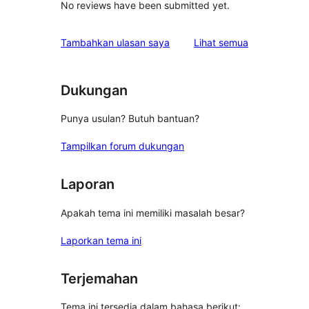
No reviews have been submitted yet.
ulasan
Tambahkan ulasan saya
Lihat semua
Dukungan
Punya usulan? Butuh bantuan?
Tampilkan forum dukungan
Laporan
Apakah tema ini memiliki masalah besar?
Laporkan tema ini
Terjemahan
Tema ini tersedia dalam bahasa berikut: