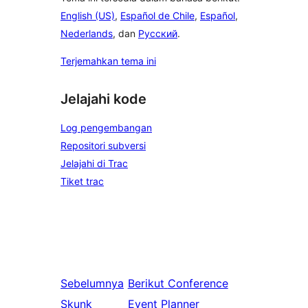
English (US)
,
Español de Chile
,
Español
,
Nederlands
, dan
Русский
.
Terjemahkan tema ini
Jelajahi kode
Log pengembangan
Repositori subversi
Jelajahi di Trac
Tiket trac
Sebelumnya
Berikut
Conference
Skunk
Event Planner