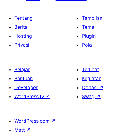
Tentang
Tampilan
Berita
Tema
Hosting
Plugin
Privasi
Pola
Belajar
Terlibat
Bantuan
Kegiatan
Developer
Donasi
↗
WordPress.tv
↗
Swag
↗
WordPress.com
↗
Matt
↗