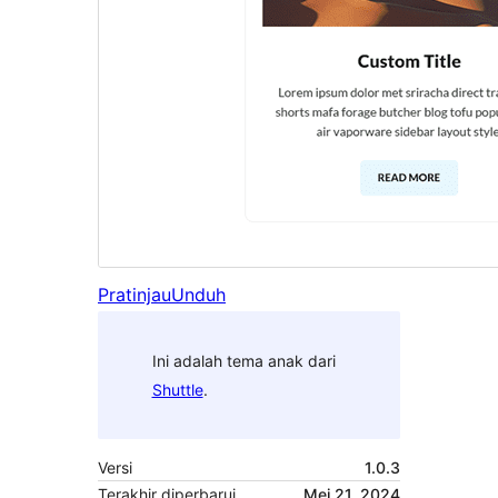
Pratinjau
Unduh
Ini adalah tema anak dari
Shuttle
.
Versi
1.0.3
Terakhir diperbarui
Mei 21, 2024