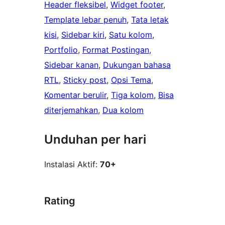
Header fleksibel
, 
Widget footer
, 
Template lebar penuh
, 
Tata letak
kisi
, 
Sidebar kiri
, 
Satu kolom
, 
Portfolio
, 
Format Postingan
, 
Sidebar kanan
, 
Dukungan bahasa
RTL
, 
Sticky post
, 
Opsi Tema
, 
Komentar berulir
, 
Tiga kolom
, 
Bisa
diterjemahkan
, 
Dua kolom
Unduhan per hari
Instalasi Aktif:
70+
Rating