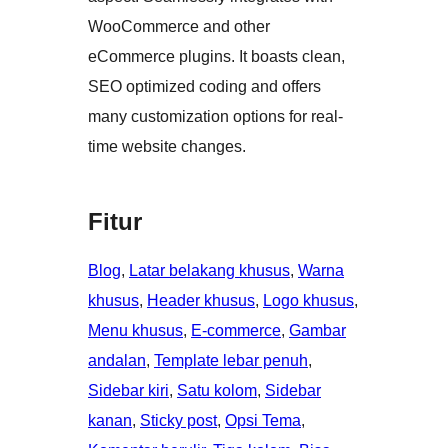
WooCommerce and other
eCommerce plugins. It boasts clean,
SEO optimized coding and offers
many customization options for real-
time website changes.
Fitur
Blog
, 
Latar belakang khusus
, 
Warna
khusus
, 
Header khusus
, 
Logo khusus
, 
Menu khusus
, 
E-commerce
, 
Gambar
andalan
, 
Template lebar penuh
, 
Sidebar kiri
, 
Satu kolom
, 
Sidebar
kanan
, 
Sticky post
, 
Opsi Tema
, 