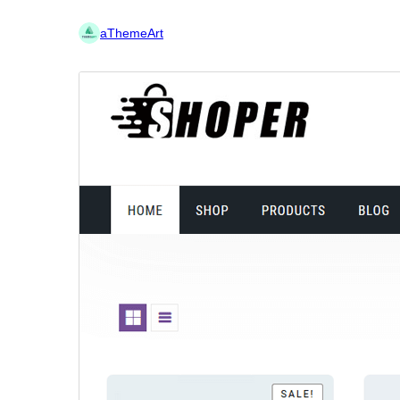
aThemeArt