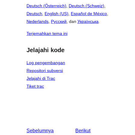
Deutsch (Österreich)
,
Deutsch (Schweiz)
,
Deutsch
,
English (US)
,
Español de México
,
Nederlands
,
Русский
, dan
Українська
.
Terjemahkan tema ini
Jelajahi kode
Log pengembangan
Repositori subversi
Jelajahi di Trac
Tiket trac
Sebelumnya
Berikut