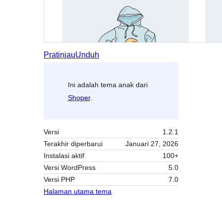
Pratinjau
Unduh
Ini adalah tema anak dari
Shoper
.
Versi
1.2.1
Terakhir diperbarui
Januari 27, 2026
Instalasi aktif
100+
Versi WordPress
5.0
Versi PHP
7.0
Halaman utama tema