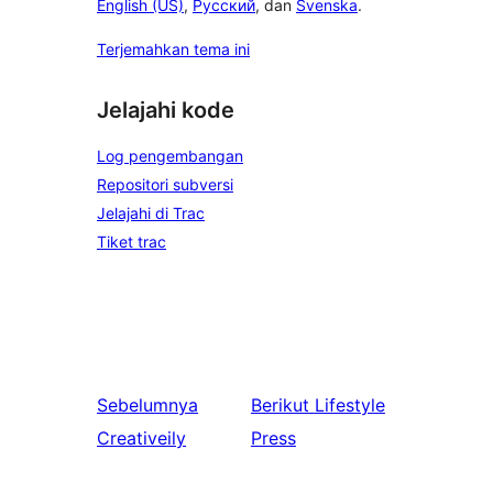
English (US)
,
Русский
, dan
Svenska
.
Terjemahkan tema ini
Jelajahi kode
Log pengembangan
Repositori subversi
Jelajahi di Trac
Tiket trac
Sebelumnya
Berikut
Lifestyle
Creativeily
Press