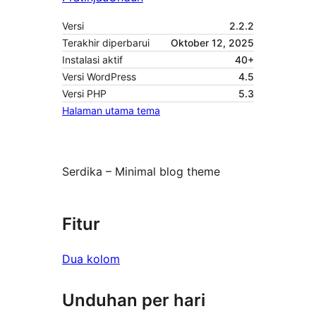
Versi
2.2.2
Terakhir diperbarui
Oktober 12, 2025
Instalasi aktif
40+
Versi WordPress
4.5
Versi PHP
5.3
Halaman utama tema
Serdika – Minimal blog theme
Fitur
Dua kolom
Unduhan per hari