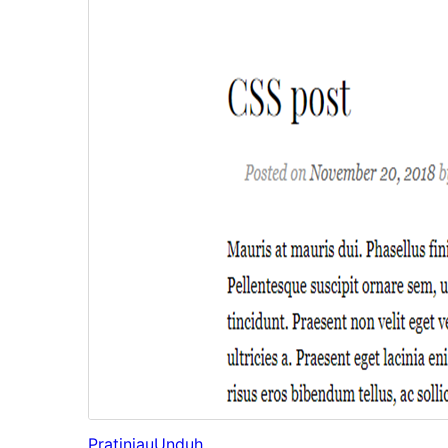
Pratinjau
Unduh