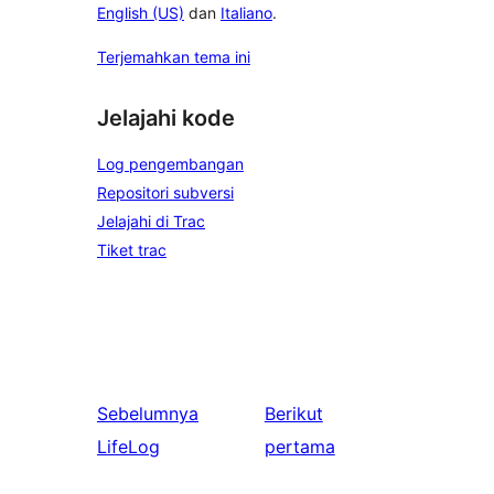
English (US)
dan
Italiano
.
Terjemahkan tema ini
Jelajahi kode
Log pengembangan
Repositori subversi
Jelajahi di Trac
Tiket trac
Sebelumnya
Berikut
LifeLog
pertama