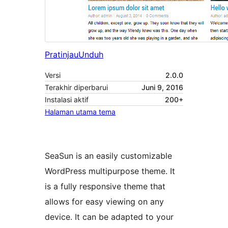
Pratinjau
Unduh
Versi
2.0.0
Terakhir diperbarui
Juni 9, 2016
Instalasi aktif
200+
Halaman utama tema
SeaSun is an easily customizable
WordPress multipurpose theme. It
is a fully responsive theme that
allows for easy viewing on any
device. It can be adapted to your