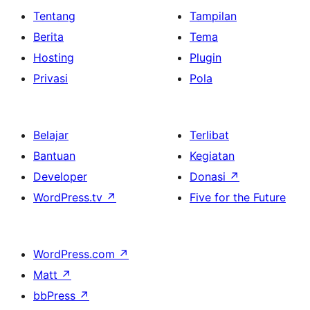
Tentang
Tampilan
Berita
Tema
Hosting
Plugin
Privasi
Pola
Belajar
Terlibat
Bantuan
Kegiatan
Developer
Donasi
↗
WordPress.tv
↗
Five for the Future
WordPress.com
↗
Matt
↗
bbPress
↗