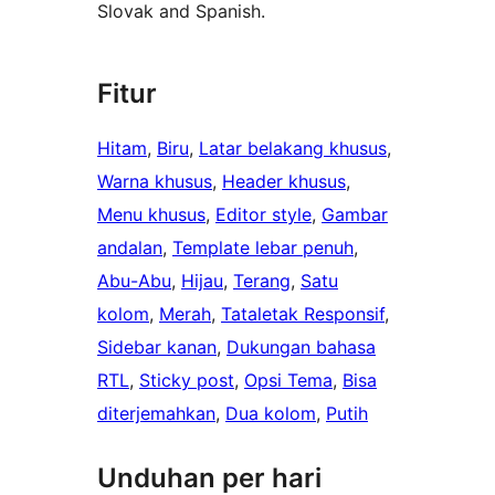
Slovak and Spanish.
Fitur
Hitam
, 
Biru
, 
Latar belakang khusus
, 
Warna khusus
, 
Header khusus
, 
Menu khusus
, 
Editor style
, 
Gambar
andalan
, 
Template lebar penuh
, 
Abu-Abu
, 
Hijau
, 
Terang
, 
Satu
kolom
, 
Merah
, 
Tataletak Responsif
, 
Sidebar kanan
, 
Dukungan bahasa
RTL
, 
Sticky post
, 
Opsi Tema
, 
Bisa
diterjemahkan
, 
Dua kolom
, 
Putih
Unduhan per hari