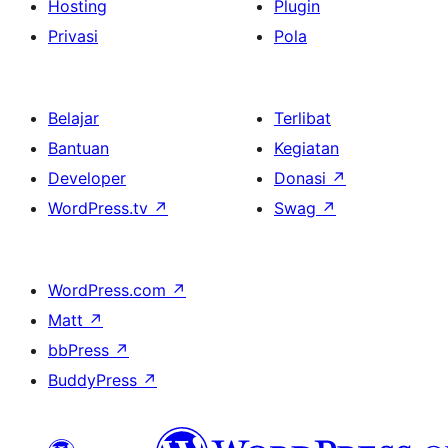
Hosting
Plugin
Privasi
Pola
Belajar
Terlibat
Bantuan
Kegiatan
Developer
Donasi
↗
WordPress.tv
↗
Swag
↗
WordPress.com
↗
Matt
↗
bbPress
↗
BuddyPress
↗