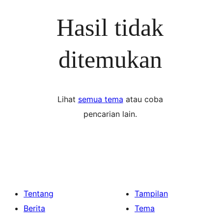
Hasil tidak
ditemukan
Lihat
semua tema
atau coba
pencarian lain.
Tentang
Tampilan
Berita
Tema