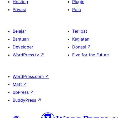
Hosting
Plugin
Privasi
Pola
Belajar
Terlibat
Bantuan
Kegiatan
Developer
Donasi
↗
WordPress.tv
↗
Five for the Future
WordPress.com
↗
Matt
↗
bbPress
↗
BuddyPress
↗