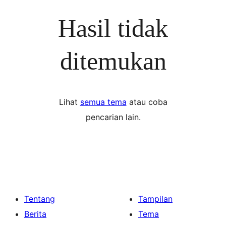
Hasil tidak
ditemukan
Lihat
semua tema
atau coba
pencarian lain.
Tentang
Tampilan
Berita
Tema