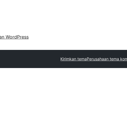
an WordPress
Kirimkan tema
Perusahaan tema kom