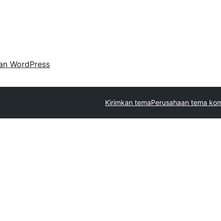
an WordPress
Kirimkan tema
Perusahaan tema kom