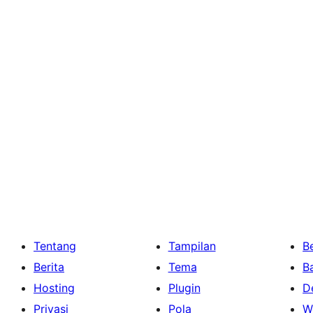
Tentang
Tampilan
Be
Berita
Tema
B
Hosting
Plugin
D
Privasi
Pola
W