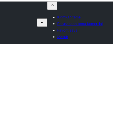
Kirimkan tema
Perusahaan tema komersial
Favorit saya
Masuk