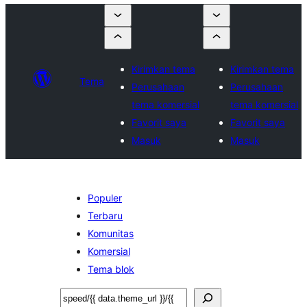
Kirimkan tema
Kirimkan tema
Tema
Perusahaan
Perusahaan
tema komersial
tema komersial
Favorit saya
Favorit saya
Masuk
Masuk
Populer
Terbaru
Komunitas
Komersial
Tema blok
Cari