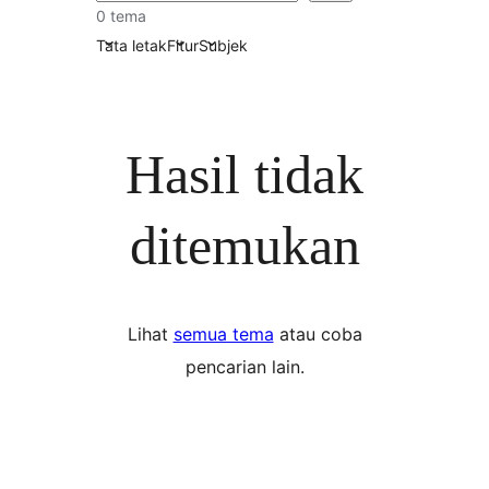
0 tema
Tata letak
Fitur
Subjek
Hasil tidak
ditemukan
Lihat
semua tema
atau coba
pencarian lain.