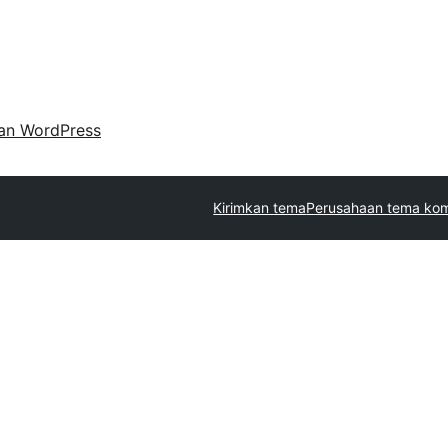
an WordPress
Kirimkan tema
Perusahaan tema kom