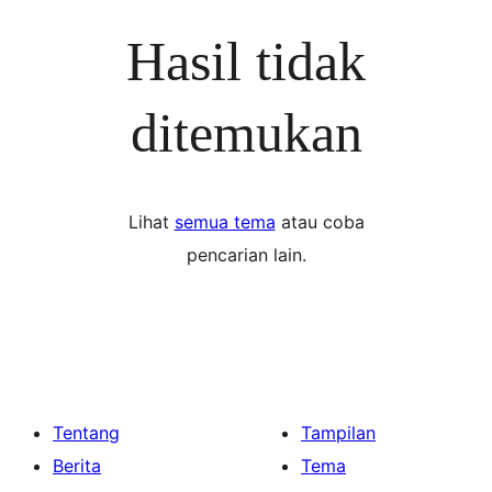
Hasil tidak
ditemukan
Lihat
semua tema
atau coba
pencarian lain.
Tentang
Tampilan
Berita
Tema