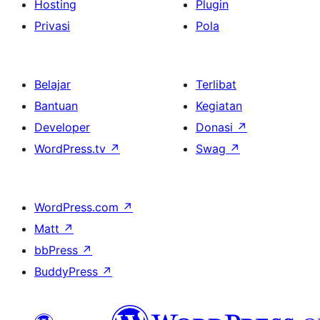
Hosting
Plugin
Privasi
Pola
Belajar
Terlibat
Bantuan
Kegiatan
Developer
Donasi
↗
WordPress.tv
↗
Swag
↗
WordPress.com
↗
Matt
↗
bbPress
↗
BuddyPress
↗