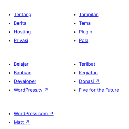
Tentang
Tampilan
Berita
Tema
Hosting
Plugin
Privasi
Pola
Belajar
Terlibat
Bantuan
Kegiatan
Developer
Donasi
↗
WordPress.tv
↗
Five for the Future
WordPress.com
↗
Matt
↗