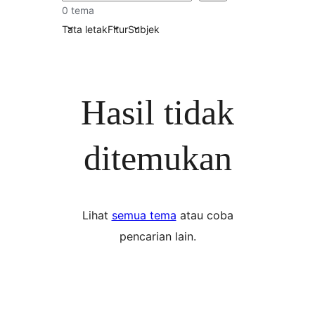
0 tema
Tata letak
Fitur
Subjek
Hasil tidak
ditemukan
Lihat
semua tema
atau coba
pencarian lain.