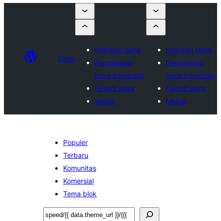
Kirimkan tema
Kirimkan tema
Tema
Perusahaan
Perusahaan
tema komersial
tema komersial
Favorit saya
Favorit saya
Masuk
Masuk
Populer
Terbaru
Komunitas
Komersial
Tema blok
Cari