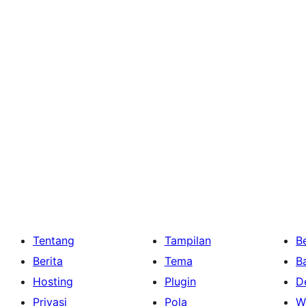
Tentang
Tampilan
Be
Berita
Tema
B
Hosting
Plugin
D
Privasi
Pola
W