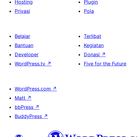
Hosting
Plugin
Privasi
Pola
Belajar
Terlibat
Bantuan
Kegiatan
Developer
Donasi
↗
WordPress.tv
↗
Five for the Future
WordPress.com
↗
Matt
↗
bbPress
↗
BuddyPress
↗