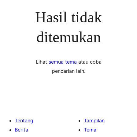
Hasil tidak
ditemukan
Lihat
semua tema
atau coba
pencarian lain.
Tentang
Tampilan
Berita
Tema