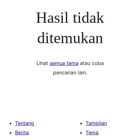
Hasil tidak
ditemukan
Lihat
semua tema
atau coba
pencarian lain.
Tentang
Tampilan
Berita
Tema