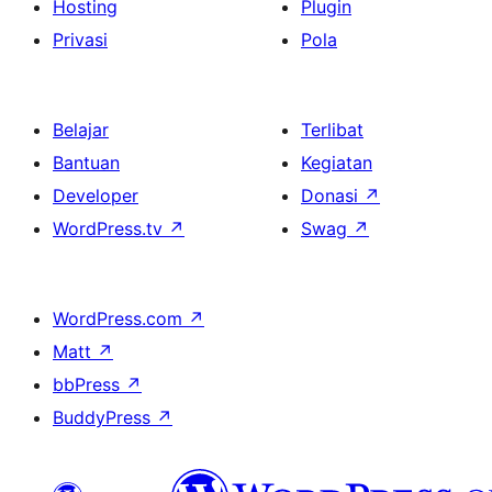
Hosting
Plugin
Privasi
Pola
Belajar
Terlibat
Bantuan
Kegiatan
Developer
Donasi
↗
WordPress.tv
↗
Swag
↗
WordPress.com
↗
Matt
↗
bbPress
↗
BuddyPress
↗