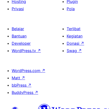
Hosting
Plugin
Privasi
Pola
Belajar
Terlibat
Bantuan
Kegiatan
Developer
Donasi
↗
WordPress.tv
↗
Swag
↗
WordPress.com
↗
Matt
↗
bbPress
↗
BuddyPress
↗