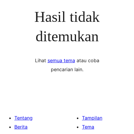
Hasil tidak
ditemukan
Lihat
semua tema
atau coba
pencarian lain.
Tentang
Tampilan
Berita
Tema