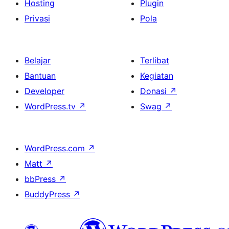
Hosting
Plugin
Privasi
Pola
Belajar
Terlibat
Bantuan
Kegiatan
Developer
Donasi
↗
WordPress.tv
↗
Swag
↗
WordPress.com
↗
Matt
↗
bbPress
↗
BuddyPress
↗