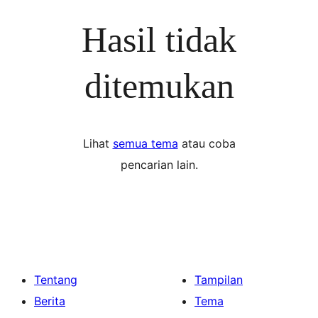
Hasil tidak
ditemukan
Lihat
semua tema
atau coba
pencarian lain.
Tentang
Tampilan
Berita
Tema