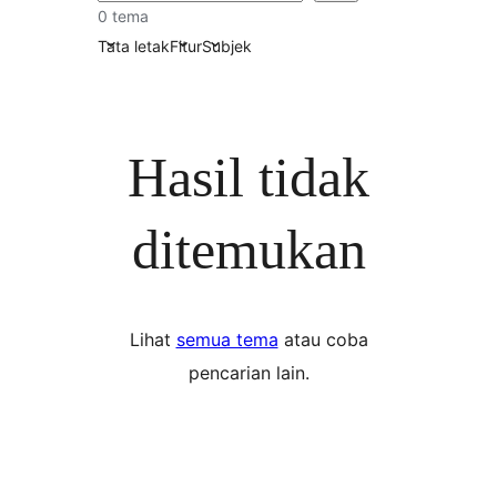
0 tema
Tata letak
Fitur
Subjek
Hasil tidak
ditemukan
Lihat
semua tema
atau coba
pencarian lain.