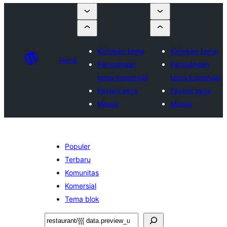
Kirimkan tema
Kirimkan tema
Tema
Perusahaan
Perusahaan
tema komersial
tema komersial
Favorit saya
Favorit saya
Masuk
Masuk
Populer
Terbaru
Komunitas
Komersial
Tema blok
Cari