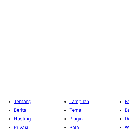
Tentang
Tampilan
Be
Berita
Tema
B
Hosting
Plugin
D
Privasi
Pola
W