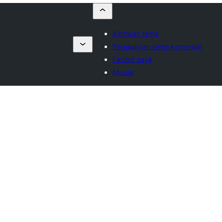
Kirimkan tema
Perusahaan tema komersial
Favorit saya
Masuk