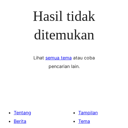
Hasil tidak
ditemukan
Lihat
semua tema
atau coba
pencarian lain.
Tentang
Tampilan
Berita
Tema