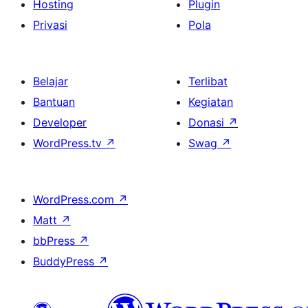
Hosting
Plugin
Privasi
Pola
Belajar
Terlibat
Bantuan
Kegiatan
Developer
Donasi
↗
WordPress.tv
↗
Swag
↗
WordPress.com
↗
Matt
↗
bbPress
↗
BuddyPress
↗