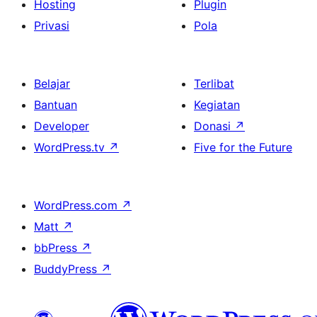
Hosting
Plugin
Privasi
Pola
Belajar
Terlibat
Bantuan
Kegiatan
Developer
Donasi
↗
WordPress.tv
↗
Five for the Future
WordPress.com
↗
Matt
↗
bbPress
↗
BuddyPress
↗