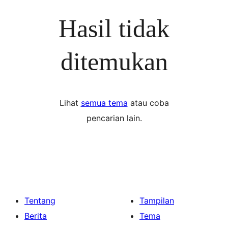
Hasil tidak
ditemukan
Lihat
semua tema
atau coba
pencarian lain.
Tentang
Tampilan
Berita
Tema