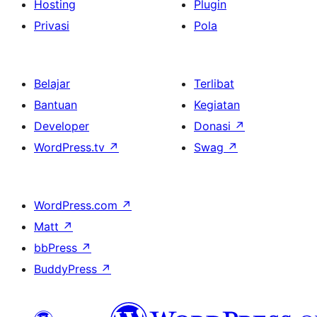
Hosting
Plugin
Privasi
Pola
Belajar
Terlibat
Bantuan
Kegiatan
Developer
Donasi
↗
WordPress.tv
↗
Swag
↗
WordPress.com
↗
Matt
↗
bbPress
↗
BuddyPress
↗