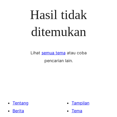
Hasil tidak
ditemukan
Lihat
semua tema
atau coba
pencarian lain.
Tentang
Tampilan
Berita
Tema